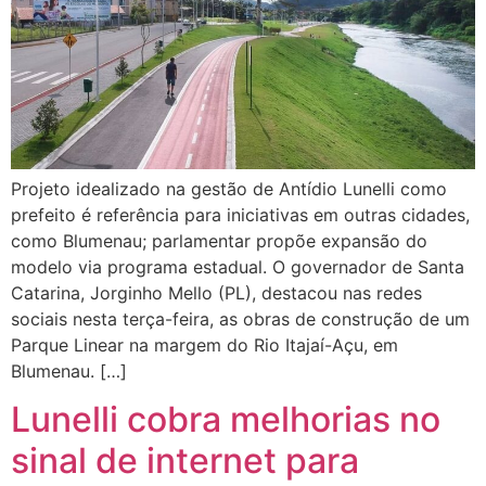
Projeto idealizado na gestão de Antídio Lunelli como
prefeito é referência para iniciativas em outras cidades,
como Blumenau; parlamentar propõe expansão do
modelo via programa estadual. O governador de Santa
Catarina, Jorginho Mello (PL), destacou nas redes
sociais nesta terça-feira, as obras de construção de um
Parque Linear na margem do Rio Itajaí-Açu, em
Blumenau. […]
Lunelli cobra melhorias no
sinal de internet para