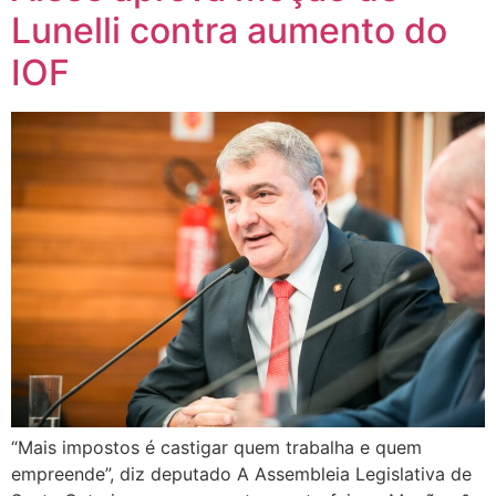
Lunelli contra aumento do
IOF
“Mais impostos é castigar quem trabalha e quem
empreende”, diz deputado A Assembleia Legislativa de