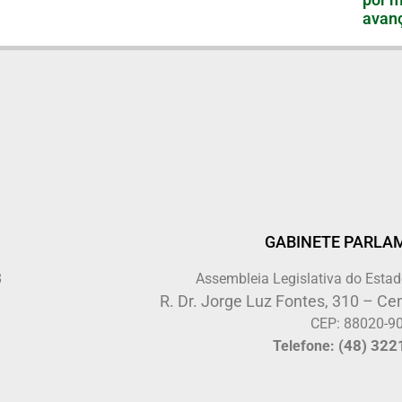
avanç
GABINETE PARLA
8
Assembleia Legislativa do Estad
R. Dr. Jorge Luz Fontes, 310 – Cen
CEP: 88020-9
(48) 322
Telefone: