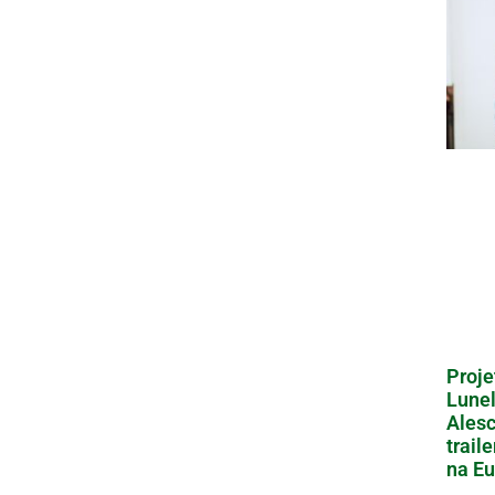
Proje
Lunel
Alesc
trail
na Eu