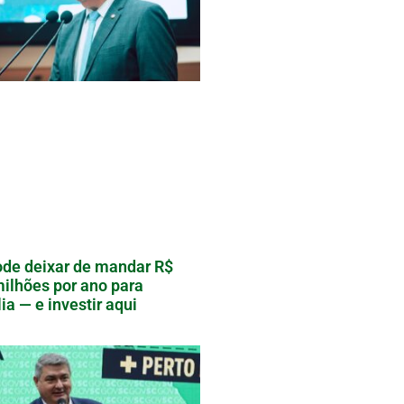
de deixar de mandar R$
ilhões por ano para
lia — e investir aqui