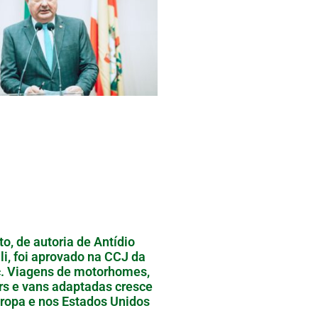
to, de autoria de Antídio
li, foi aprovado na CCJ da
. Viagens de motorhomes,
ers e vans adaptadas cresce
ropa e nos Estados Unidos