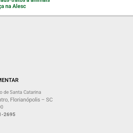
a na Alesc
MENTAR
o de Santa Catarina
tro, Florianópolis – SC
00
1-2695