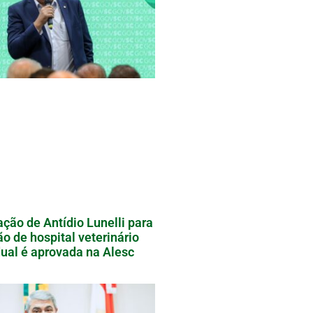
ação de Antídio Lunelli para
ão de hospital veterinário
ual é aprovada na Alesc