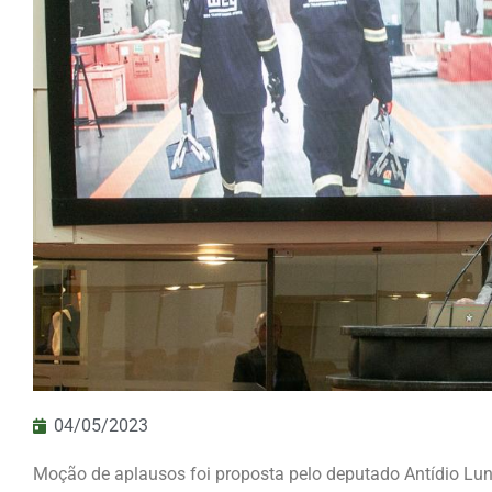
04/05/2023
Moção de aplausos foi proposta pelo deputado Antídio Lune