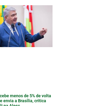
cebe menos de 5% de volta
e envia a Brasília, critica
li na Alesc