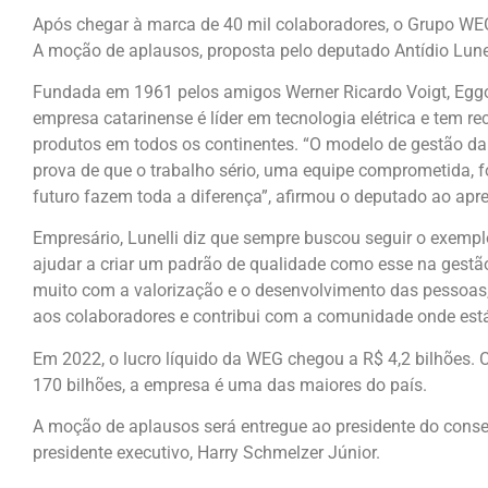
Após chegar à marca de 40 mil colaboradores, o Grupo WE
A moção de aplausos, proposta pelo deputado Antídio Lunell
Fundada em 1961 pelos amigos Werner Ricardo Voigt, Eggo
empresa catarinense é líder em tecnologia elétrica e tem 
produtos em todos os continentes. “O modelo de gestão da 
prova de que o trabalho sério, uma equipe comprometida, 
futuro fazem toda a diferença”, afirmou o deputado ao apr
Empresário, Lunelli diz que sempre buscou seguir o exempl
ajudar a criar um padrão de qualidade como esse na gestã
muito com a valorização e o desenvolvimento das pessoas,
aos colaboradores e contribui com a comunidade onde está 
Em 2022, o lucro líquido da WEG chegou a R$ 4,2 bilhões.
170 bilhões, a empresa é uma das maiores do país.
A moção de aplausos será entregue ao presidente do conselh
presidente executivo, Harry Schmelzer Júnior.