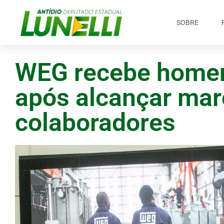
SOBRE
WEG recebe home
após alcançar mar
colaboradores