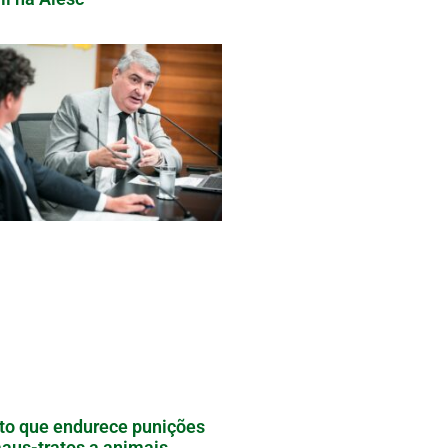
to que endurece punições
aus-tratos a animais