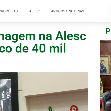
PROPÓSITO
ALESC
ARTIGOS E NOTÍCIAS
P
nagem na Alesc
co de 40 mil