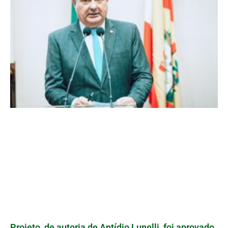
Projeto, de autoria de Antídio Lunelli, foi aprovado