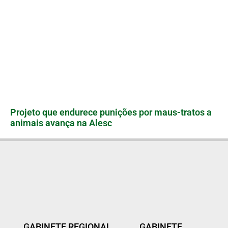
Projeto que endurece punições por maus-tratos a
animais avança na Alesc
GABINETE REGIONAL
GABINETE