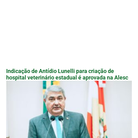
Indicação de Antídio Lunelli para criação de
hospital veterinário estadual é aprovada na Alesc