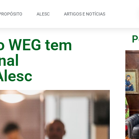
PROPÓSITO
ALESC
ARTIGOS E NOTÍCIAS
P
po WEG tem
nal
lesc