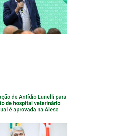
ação de Antídio Lunelli para
ão de hospital veterinário
ual é aprovada na Alesc