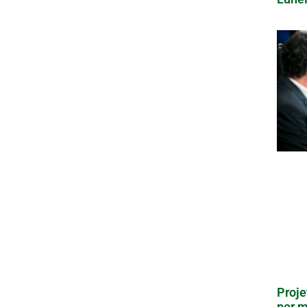
Proje
por m