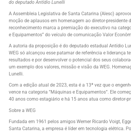
do deputado Antídio Lunelli
A Assembleia Legislativa de Santa Catarina (Alesc) aprovo
moção de aplausos em homenagem ao diretor-presidente d
reconhecimento marca a premiação do executivo na categor
e Equipamentos” do veículo de comunicação Valor Econôm
A autoria da proposição é do deputado estadual Antídio Lu
WEG só alcançou esse patamar de referência e liderança t
resultados e por desenvolver o potencial dos seus colaborad
um exemplo dos valores, missão e visão da WEG. Homenag
Lunelli.
Com a edição atual de 2023, esta é a 13ª vez que o engenh
vence na categoria “Máquinas e Equipamentos“. Ele começ
40 anos como estagiário e há 15 anos atua como diretor-pr
Sobre a WEG
Fundada em 1961 pelos amigos Werner Ricardo Voigt, Egg
Santa Catarina, a empresa é líder em tecnologia elétrica. 