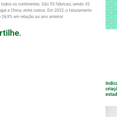
todos os continentes. São 53 fábricas, sendo 35
gal e China, entre outros. Em 2022, o faturamento
e 26,9% em relação ao ano anterior.
tilhe.
Indic
criaç
estad