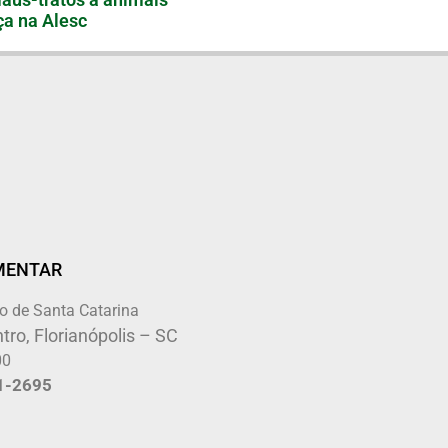
a na Alesc
MENTAR
o de Santa Catarina
tro, Florianópolis – SC
00
1-2695