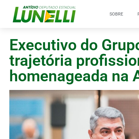
SOBRE
Executivo do Gru
trajetória profissio
homenageada na A