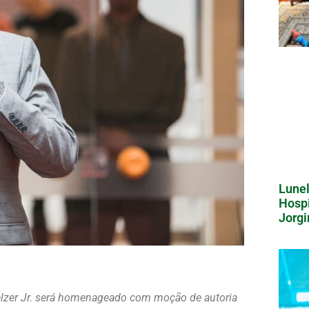
Lunel
Hospi
Jorgi
hmelzer Jr. será homenageado com moção de autoria