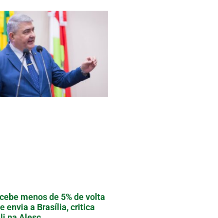
cebe menos de 5% de volta
e envia a Brasília, critica
li na Alesc