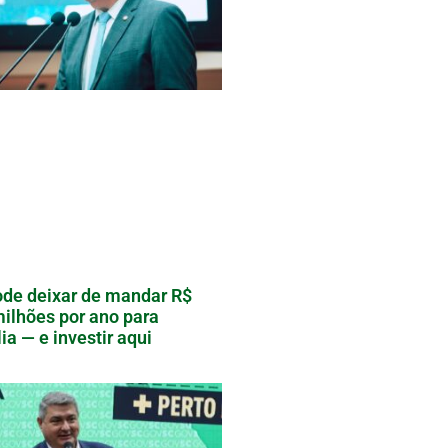
de deixar de mandar R$
ilhões por ano para
lia — e investir aqui