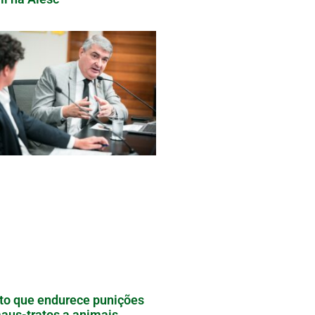
to que endurece punições
aus-tratos a animais