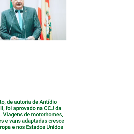
to, de autoria de Antídio
li, foi aprovado na CCJ da
. Viagens de motorhomes,
ers e vans adaptadas cresce
ropa e nos Estados Unidos