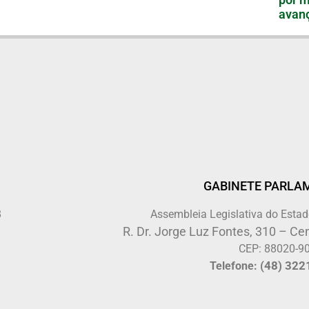
avanç
GABINETE PARLA
8
Assembleia Legislativa do Estad
R. Dr. Jorge Luz Fontes, 310 – Cen
CEP: 88020-9
(48) 322
Telefone: