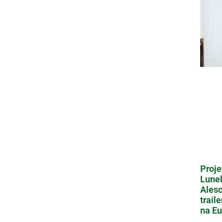
Proje
Lunel
Alesc
trail
na Eu