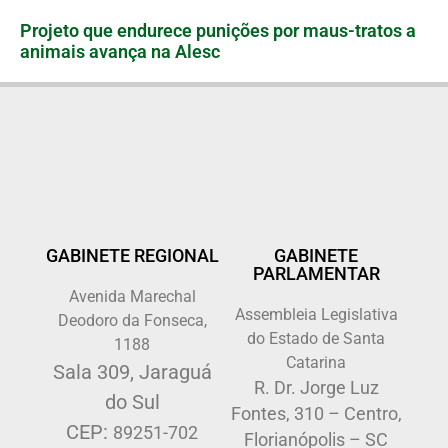
Projeto que endurece punições por maus-tratos a
animais avança na Alesc
GABINETE REGIONAL
GABINETE
PARLAMENTAR
Avenida Marechal
Assembleia Legislativa
Deodoro da Fonseca,
do Estado de Santa
1188
Catarina
Sala 309, Jaraguá
R. Dr. Jorge Luz
do Sul
Fontes, 310 – Centro,
CEP:
89251-702
Florianópolis – SC