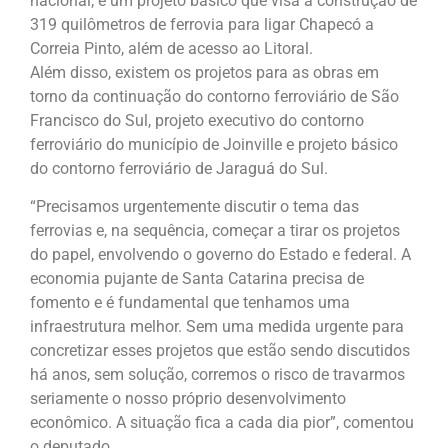
nacional; e um projeto básico que visa à construção de
319 quilômetros de ferrovia para ligar Chapecó a
Correia Pinto, além de acesso ao Litoral.
Além disso, existem os projetos para as obras em
torno da continuação do contorno ferroviário de São
Francisco do Sul, projeto executivo do contorno
ferroviário do município de Joinville e projeto básico
do contorno ferroviário de Jaraguá do Sul.
“Precisamos urgentemente discutir o tema das
ferrovias e, na sequência, começar a tirar os projetos
do papel, envolvendo o governo do Estado e federal. A
economia pujante de Santa Catarina precisa de
fomento e é fundamental que tenhamos uma
infraestrutura melhor. Sem uma medida urgente para
concretizar esses projetos que estão sendo discutidos
há anos, sem solução, corremos o risco de travarmos
seriamente o nosso próprio desenvolvimento
econômico. A situação fica a cada dia pior”, comentou
o deputado.