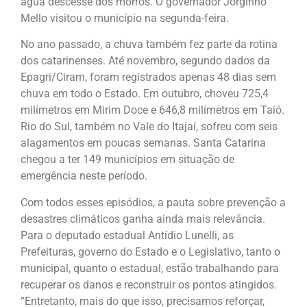
água descesse dos morros. O governador Jorginho
Mello visitou o município na segunda-feira.
No ano passado, a chuva também fez parte da rotina
dos catarinenses. Até novembro, segundo dados da
Epagri/Ciram, foram registrados apenas 48 dias sem
chuva em todo o Estado. Em outubro, choveu 725,4
milímetros em Mirim Doce e 646,8 milímetros em Taió.
Rio do Sul, também no Vale do Itajaí, sofreu com seis
alagamentos em poucas semanas. Santa Catarina
chegou a ter 149 municípios em situação de
emergência neste período.
Com todos esses episódios, a pauta sobre prevenção a
desastres climáticos ganha ainda mais relevância.
Para o deputado estadual Antídio Lunelli, as
Prefeituras, governo do Estado e o Legislativo, tanto o
municipal, quanto o estadual, estão trabalhando para
recuperar os danos e reconstruir os pontos atingidos.
“Entretanto, mais do que isso, precisamos reforçar,