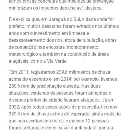
temos provas concretas que medidas de prevenção
minimizam os impactos das cheias”, destaca.
Ele explica que, em Jaraguá do Sul, cidade onde foi
prefeito, muitos desastres foram evitados nos últimos
anos com o investimento em limpeza e
desassoreamento dos rios, troca de tubulação, obras
de contenção nas encostas, monitoramento
meteorológico e também na construção de áreas
alagáveis, como a Via Verde.
“Em 2011, registramos 239,8 milímetros de chuva
acima do esperado e, em 2014, por exemplo, tivemos
280,6 mm de precipitação elevada. Nas duas
situações, centenas de pessoas foram atingidas e
diversos pontos da cidade ficaram alagados. Já em
2022, após todas essas ações de prevenção, tivemos
339,3 mm de chuva acima do esperado, ainda mais do
que nos eventos anteriores, e apenas 12 pessoas
foram afetadas e cinco casas danificadas”, pontua.