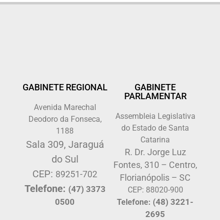
GABINETE REGIONAL
GABINETE
PARLAMENTAR
Avenida Marechal
Assembleia Legislativa
Deodoro da Fonseca,
do Estado de Santa
1188
Catarina
Sala 309, Jaraguá
R. Dr. Jorge Luz
do Sul
Fontes, 310 – Centro,
CEP:
89251-702
Florianópolis – SC
Telefone:
(47) 3373
CEP: 88020-900
0500
(48) 3221-
Telefone:
2695