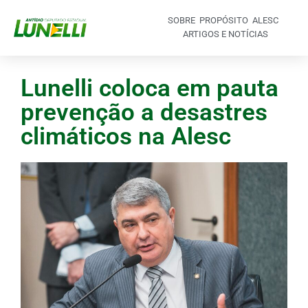
SOBRE
PROPÓSITO
ALESC
ARTIGOS E NOTÍCIAS
Lunelli coloca em pauta
prevenção a desastres
climáticos na Alesc