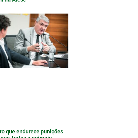
to que endurece punições
aus-tratos a animais