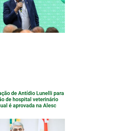
ação de Antídio Lunelli para
ão de hospital veterinário
ual é aprovada na Alesc