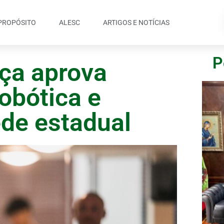
PROPÓSITO
ALESC
ARTIGOS E NOTÍCIAS
P
ça aprova
robótica e
de estadual