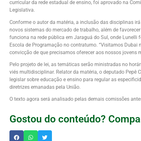
curricular da rede estadual de ensino, foi aprovado na Co
Legislativa.
Conforme o autor da matéria, a inclusão das disciplinas ir
novos sistemas do mercado de trabalho, além de favorecer 
funciona na rede pública em Jaraguá do Sul, onde Lunelli f
Escola de Programação no contraturno. “Visitamos Dubai
convicção de que precisamos oferecer aos nossos jovens m
Pelo projeto de lei, as temáticas serão ministradas no horá
viés multidisciplinar. Relator da matéria, o deputado Pepê
legislar sobre educação e ensino para regular as especific
diretrizes emanadas pela União.
O texto agora será analisado pelas demais comissões antes
Gostou do conteúdo? Compar