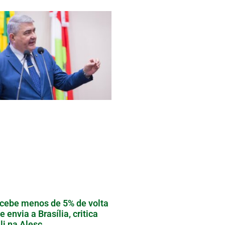
cebe menos de 5% de volta
e envia a Brasília, critica
li na Alesc