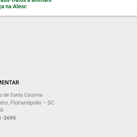
a na Alesc
MENTAR
o de Santa Catarina
tro, Florianópolis – SC
00
1-2695