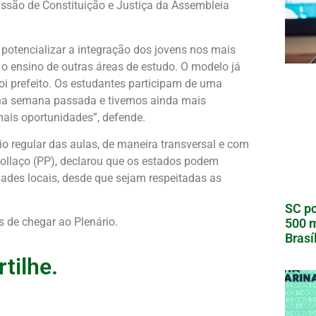
missão de Constituição e Justiça da Assembleia
á potencializar a integração dos jovens nos mais
o ensino de outras áreas de estudo. O modelo já
oi prefeito. Os estudantes participam de uma
 na semana passada e tivemos ainda mais
ais oportunidades”, defende.
rio regular das aulas, de maneira transversal e com
 Collaço (PP), declarou que os estados podem
idades locais, desde que sejam respeitadas as
SC po
 de chegar ao Plenário.
500 m
Brasí
tilhe.