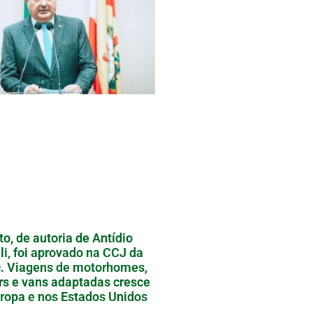
to, de autoria de Antídio
li, foi aprovado na CCJ da
. Viagens de motorhomes,
ers e vans adaptadas cresce
ropa e nos Estados Unidos