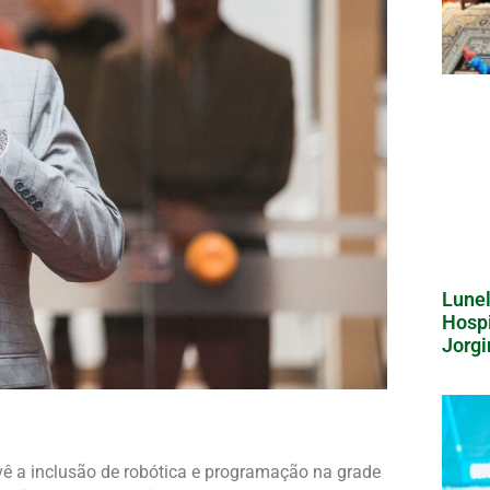
Lunel
Hospi
Jorgi
revê a inclusão de robótica e programação na grade