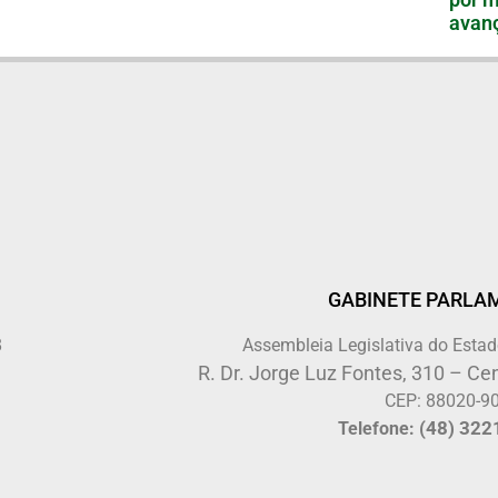
avanç
GABINETE PARLA
8
Assembleia Legislativa do Estad
R. Dr. Jorge Luz Fontes, 310 – Cen
CEP: 88020-9
(48) 322
Telefone: