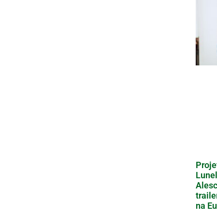
Proje
Lunel
Alesc
trail
na Eu