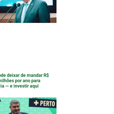
de deixar de mandar R$
ilhões por ano para
lia — e investir aqui