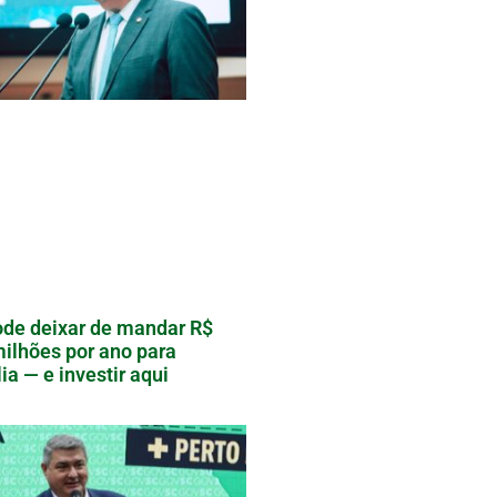
de deixar de mandar R$
ilhões por ano para
lia — e investir aqui