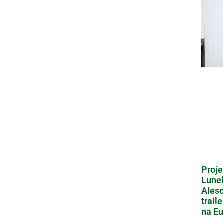
Proje
Lunel
Alesc
trail
na Eu