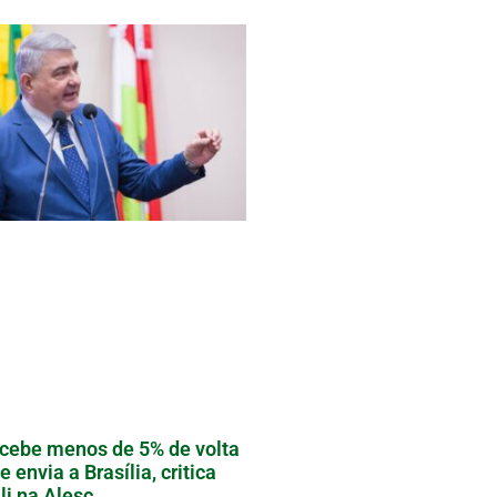
cebe menos de 5% de volta
e envia a Brasília, critica
li na Alesc