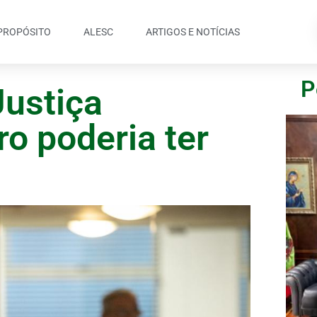
PROPÓSITO
ALESC
ARTIGOS E NOTÍCIAS
P
Justiça
o poderia ter