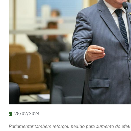
28/02/2024
Parlamentar também reforçou pedido para aumento do efetiv