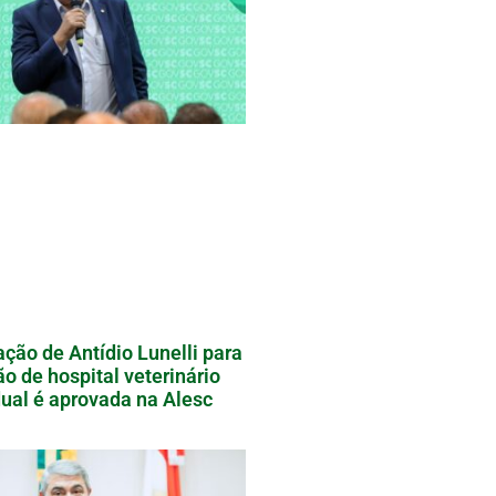
ação de Antídio Lunelli para
ão de hospital veterinário
ual é aprovada na Alesc