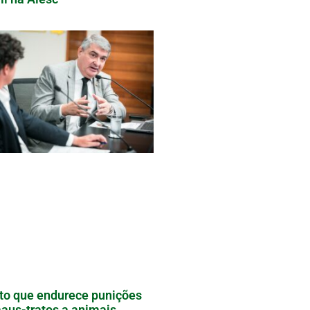
to que endurece punições
aus-tratos a animais