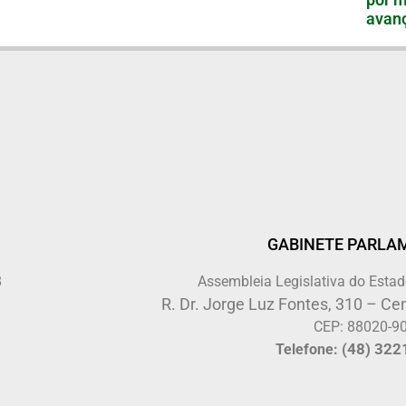
avanç
GABINETE PARLA
8
Assembleia Legislativa do Estad
R. Dr. Jorge Luz Fontes, 310 – Cen
CEP: 88020-9
(48) 322
Telefone: