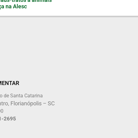
a na Alesc
MENTAR
o de Santa Catarina
tro, Florianópolis – SC
00
1-2695