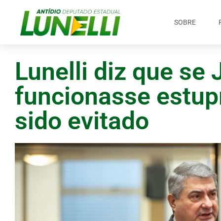
SOBRE
Lunelli diz que se 
funcionasse estupr
sido evitado