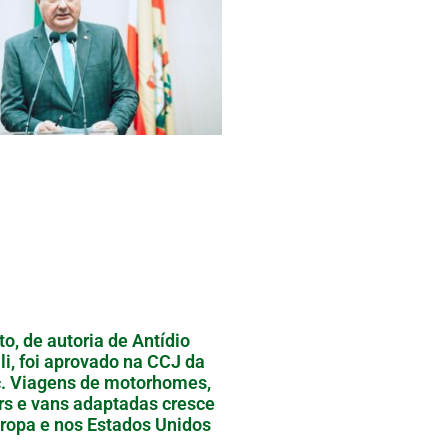
to, de autoria de Antídio
li, foi aprovado na CCJ da
. Viagens de motorhomes,
ers e vans adaptadas cresce
ropa e nos Estados Unidos