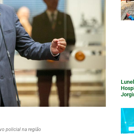
Lunel
Hospi
Jorgi
o policial na região