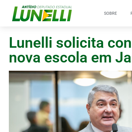
SOBRE
Lunelli solicita c
nova escola em Ja