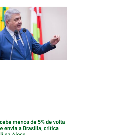
cebe menos de 5% de volta
e envia a Brasília, critica
li na Alesc