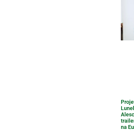
Proje
Lunel
Alesc
trail
na Eu