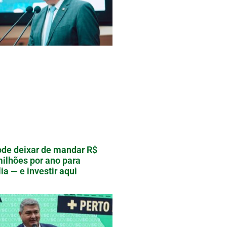
de deixar de mandar R$
ilhões por ano para
lia — e investir aqui