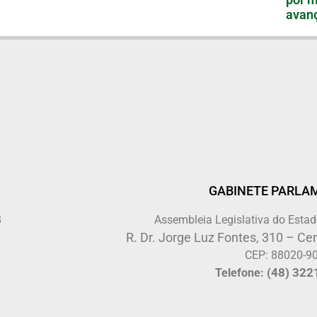
avanç
GABINETE PARLA
8
Assembleia Legislativa do Estad
R. Dr. Jorge Luz Fontes, 310 – Cen
CEP: 88020-9
(48) 322
Telefone: