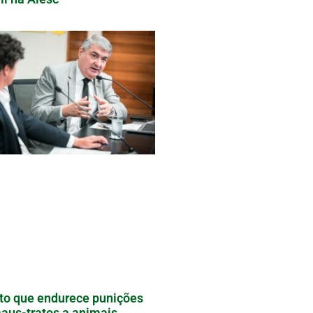
to que endurece punições
aus-tratos a animais