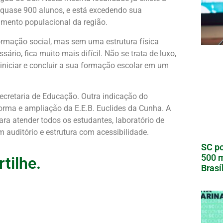
 quase 900 alunos, e está excedendo sua
mento populacional da região.
rmação social, mas sem uma estrutura física
rio, fica muito mais difícil. Não se trata de luxo,
niciar e concluir a sua formação escolar em um
cretaria de Educação. Outra indicação do
rma e ampliação da E.E.B. Euclides da Cunha. A
ara atender todos os estudantes, laboratório de
em auditório e estrutura com acessibilidade.
SC po
500 m
tilhe.
Brasí