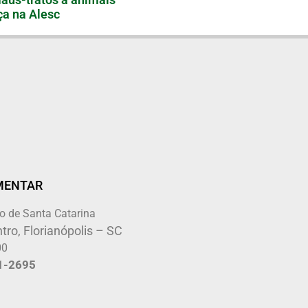
a na Alesc
MENTAR
o de Santa Catarina
tro, Florianópolis – SC
00
1-2695