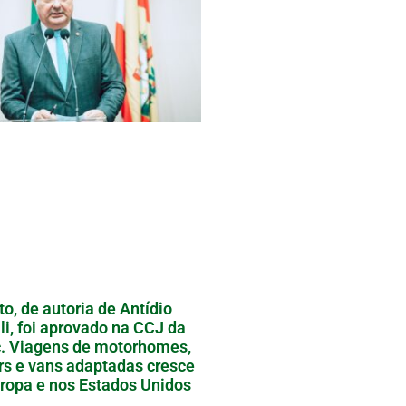
to, de autoria de Antídio
li, foi aprovado na CCJ da
. Viagens de motorhomes,
ers e vans adaptadas cresce
ropa e nos Estados Unidos