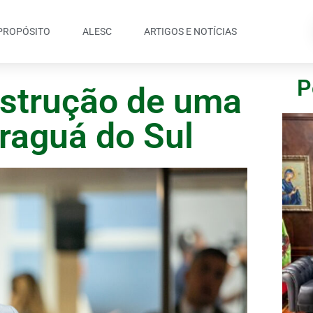
PROPÓSITO
ALESC
ARTIGOS E NOTÍCIAS
P
onstrução de uma
raguá do Sul