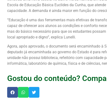
Escola de Educação Básica Euclides da Cunha, que atende
capacidade. A demanda é ainda maior em função do cresci
“Educação é uma das ferramentas mais efetivas de transfo
capaz de oferecer aos alunos as condições e conforto necessá
mas do básico necessário para que os estudantes possam i
local apropriado e digno”, explica Lunelli.
Agora, após aprovado, o documento será encaminhado à Se
deputado já encaminhada ao governo do Estado é para refo
unidade não possui biblioteca, refeitório com capacidade p
informática, laboratório de química, física e de ciências, n
Gostou do conteúdo? Compar