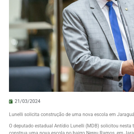
21/03/2024
Lunelli solicita construção de uma nova escola em Jaraguá
O deputado estadual Antídio Lunelli (MDB) solicitou nesta t
construa uma nova escola no bairro Nereu Ramos, em Jarag