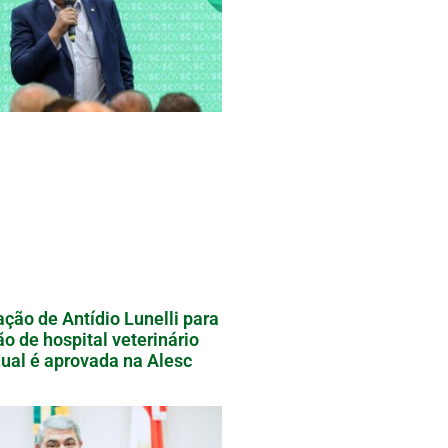
ação de Antídio Lunelli para
ão de hospital veterinário
ual é aprovada na Alesc