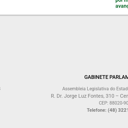
avanç
GABINETE PARLA
8
Assembleia Legislativa do Estad
R. Dr. Jorge Luz Fontes, 310 – Cen
CEP: 88020-9
(48) 322
Telefone: