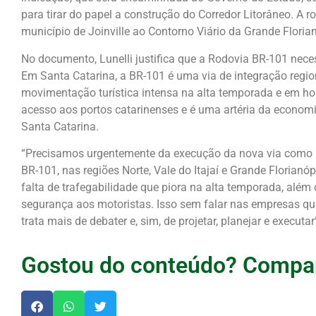
para tirar do papel a construção do Corredor Litorâneo. A 
município de Joinville ao Contorno Viário da Grande Floria
No documento, Lunelli justifica que a Rodovia BR-101 neces
Em Santa Catarina, a BR-101 é uma via de integração region
movimentação turística intensa na alta temporada e em horá
acesso aos portos catarinenses e é uma artéria da economi
Santa Catarina.
“Precisamos urgentemente da execução da nova via como um
BR-101, nas regiões Norte, Vale do Itajaí e Grande Florian
falta de trafegabilidade que piora na alta temporada, além
segurança aos motoristas. Isso sem falar nas empresas qu
trata mais de debater e, sim, de projetar, planejar e executa
Gostou do conteúdo? Compar