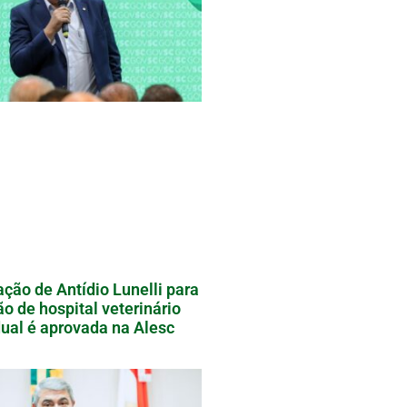
ação de Antídio Lunelli para
ão de hospital veterinário
ual é aprovada na Alesc