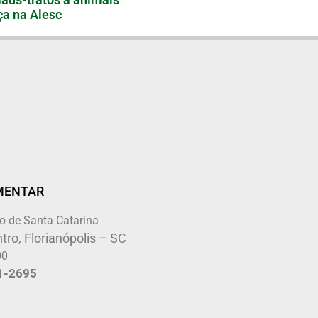
a na Alesc
MENTAR
o de Santa Catarina
tro, Florianópolis – SC
00
1-2695