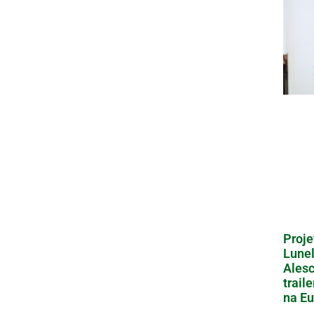
Proje
Lunel
Alesc
trail
na Eu