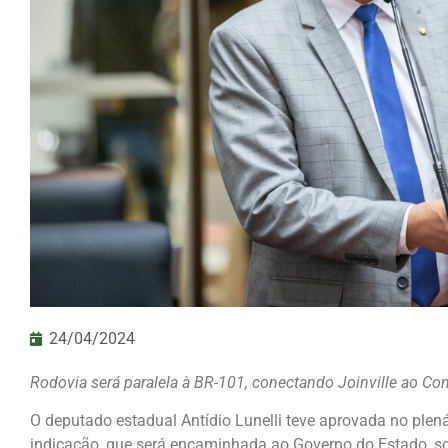
24/04/2024
Rodovia será paralela à BR-101, conectando Joinville ao Con
O deputado estadual Antídio Lunelli teve aprovada no plenár
indicação, que será encaminhada ao Governo do Estado, so