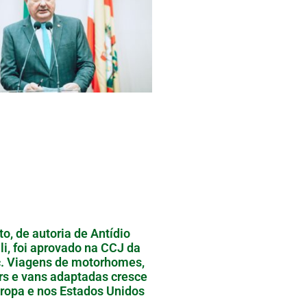
to, de autoria de Antídio
li, foi aprovado na CCJ da
. Viagens de motorhomes,
ers e vans adaptadas cresce
ropa e nos Estados Unidos