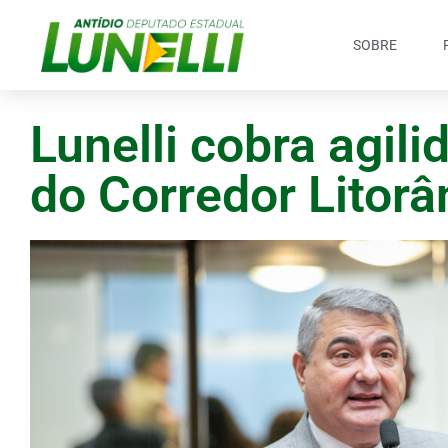
SOBRE
Lunelli cobra agili
do Corredor Litor