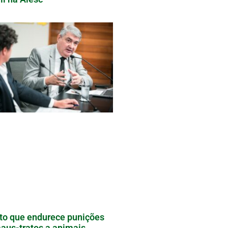
to que endurece punições
aus-tratos a animais