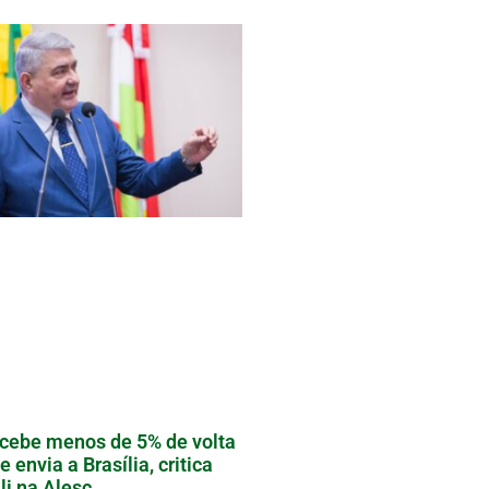
cebe menos de 5% de volta
e envia a Brasília, critica
li na Alesc