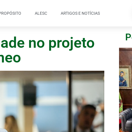
PROPÓSITO
ALESC
ARTIGOS E NOTÍCIAS
P
dade no projeto
âneo