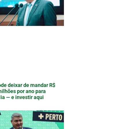
de deixar de mandar R$
ilhões por ano para
lia — e investir aqui