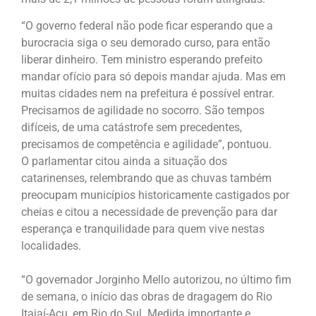
“O governo federal não pode ficar esperando que a
burocracia siga o seu demorado curso, para então
liberar dinheiro. Tem ministro esperando prefeito
mandar ofício para só depois mandar ajuda. Mas em
muitas cidades nem na prefeitura é possível entrar.
Precisamos de agilidade no socorro. São tempos
difíceis, de uma catástrofe sem precedentes,
precisamos de competência e agilidade”, pontuou.
O parlamentar citou ainda a situação dos
catarinenses, relembrando que as chuvas também
preocupam municípios historicamente castigados por
cheias e citou a necessidade de prevenção para dar
esperança e tranquilidade para quem vive nestas
localidades.
“O governador Jorginho Mello autorizou, no último fim
de semana, o início das obras de dragagem do Rio
Itajaí-Açu, em Rio do Sul. Medida importante e