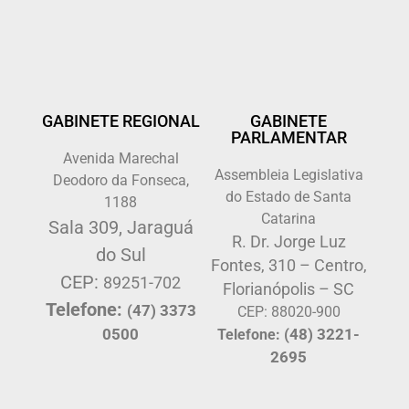
GABINETE REGIONAL
GABINETE
PARLAMENTAR
Avenida Marechal
Assembleia Legislativa
Deodoro da Fonseca,
do Estado de Santa
1188
Catarina
Sala 309, Jaraguá
R. Dr. Jorge Luz
do Sul
Fontes, 310 – Centro,
CEP:
89251-702
Florianópolis – SC
Telefone:
(47) 3373
CEP: 88020-900
0500
(48) 3221-
Telefone:
2695