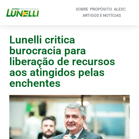
SOBRE
PROPÓSITO
ALESC
ARTIGOS E NOTÍCIAS
Lunelli critica
burocracia para
liberação de recursos
aos atingidos pelas
enchentes