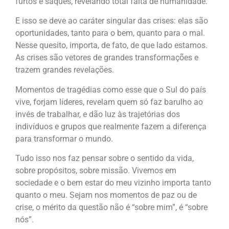
furtos e saques, revelando total falta de humanidade.
E isso se deve ao caráter singular das crises: elas são
oportunidades, tanto para o bem, quanto para o mal.
Nesse quesito, importa, de fato, de que lado estamos.
As crises são vetores de grandes transformações e
trazem grandes revelações.
Momentos de tragédias como esse que o Sul do país
vive, forjam líderes, revelam quem só faz barulho ao
invés de trabalhar, e dão luz às trajetórias dos
indivíduos e grupos que realmente fazem a diferença
para transformar o mundo.
Tudo isso nos faz pensar sobre o sentido da vida,
sobre propósitos, sobre missão. Vivemos em
sociedade e o bem estar do meu vizinho importa tanto
quanto o meu. Sejam nos momentos de paz ou de
crise, o mérito da questão não é “sobre mim”, é “sobre
nós”.