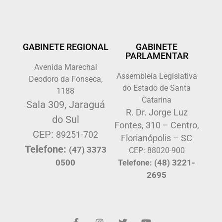
GABINETE REGIONAL
GABINETE
PARLAMENTAR
Avenida Marechal
Assembleia Legislativa
Deodoro da Fonseca,
do Estado de Santa
1188
Catarina
Sala 309, Jaraguá
R. Dr. Jorge Luz
do Sul
Fontes, 310 – Centro,
CEP:
89251-702
Florianópolis – SC
Telefone:
(47) 3373
CEP: 88020-900
0500
(48) 3221-
Telefone:
2695