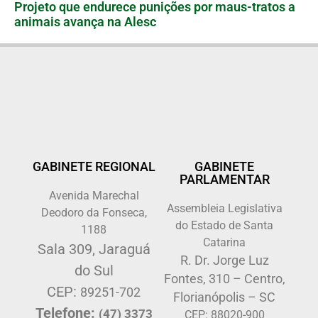
Projeto que endurece punições por maus-tratos a
animais avança na Alesc
GABINETE REGIONAL
GABINETE
PARLAMENTAR
Avenida Marechal
Assembleia Legislativa
Deodoro da Fonseca,
do Estado de Santa
1188
Catarina
Sala 309, Jaraguá
R. Dr. Jorge Luz
do Sul
Fontes, 310 – Centro,
CEP:
89251-702
Florianópolis – SC
Telefone:
(47) 3373
CEP: 88020-900