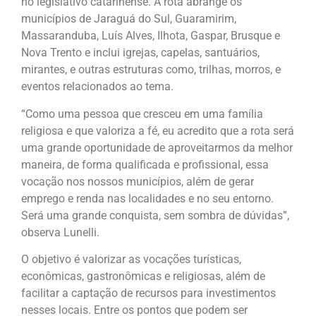
no legislativo catarinense. A rota abrange os
municípios de Jaraguá do Sul, Guaramirim,
Massaranduba, Luís Alves, Ilhota, Gaspar, Brusque e
Nova Trento e inclui igrejas, capelas, santuários,
mirantes, e outras estruturas como, trilhas, morros, e
eventos relacionados ao tema.
“Como uma pessoa que cresceu em uma família
religiosa e que valoriza a fé, eu acredito que a rota será
uma grande oportunidade de aproveitarmos da melhor
maneira, de forma qualificada e profissional, essa
vocação nos nossos municípios, além de gerar
emprego e renda nas localidades e no seu entorno.
Será uma grande conquista, sem sombra de dúvidas”,
observa Lunelli.
O objetivo é valorizar as vocações turísticas,
econômicas, gastronômicas e religiosas, além de
facilitar a captação de recursos para investimentos
nesses locais. Entre os pontos que podem ser