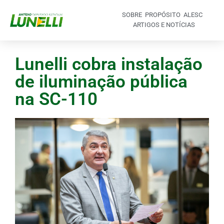
SOBRE
PROPÓSITO
ALESC
ARTIGOS E NOTÍCIAS
Lunelli cobra instalação
de iluminação pública
na SC-110