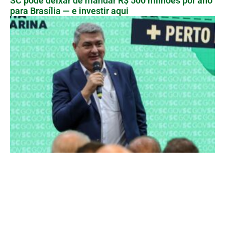
SC pode deixar de mandar R$ 500 milhões por ano
para Brasília — e investir aqui