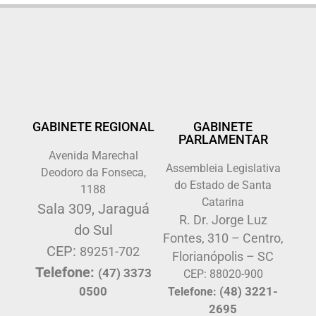
GABINETE REGIONAL
GABINETE
PARLAMENTAR
Avenida Marechal
Assembleia Legislativa
Deodoro da Fonseca,
do Estado de Santa
1188
Catarina
Sala 309, Jaraguá
R. Dr. Jorge Luz
do Sul
Fontes, 310 – Centro,
CEP:
89251-702
Florianópolis – SC
Telefone:
(47) 3373
CEP: 88020-900
0500
(48) 3221-
Telefone:
2695